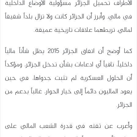
الأطراف تحميل الجزائر مسؤولية الأوضاع الداخلية
في مالي. وأبرز أن الجزائر كانت ولا تزال بلداً شقيقاً
لمالي، تربطهما علاقات تاريخية عميقة.
كما أوضح أن اتفاق الجزائر 2015 يظل شأناً مالياً
داخلياً، نافياً أي ادعاءات بشأن تدخل الجزائر، ومؤكداً
أن الحلول العسكرية لم تثبت جدواها، في حين
يعود الماليون دائماً إلى خيار الحوار، غالباً بدعم من
الجزائر.
وأعرب عن ثقته في قدرة الشعب المالي على