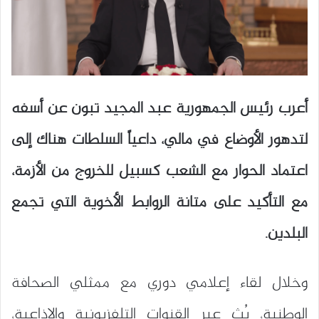
أعرب رئيس الجمهورية عبد المجيد تبون عن أسفه
لتدهور الأوضاع في مالي، داعياً السلطات هناك إلى
اعتماد الحوار مع الشعب كسبيل للخروج من الأزمة،
مع التأكيد على متانة الروابط الأخوية التي تجمع
البلدين.
وخلال لقاء إعلامي دوري مع ممثلي الصحافة
الوطنية، بُث عبر القنوات التلفزيونية والإذاعية،