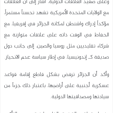
وعلى صعيد العلاقات الدولية، أشار إلى أن العلاقات
مع الولايات المتحدة الأمريكية تشهد تحسناً مستمراً،
مؤكداً إدراك واشنطن لمكانة الجزائر في إفريقيا، مع
الحفاظ في الوقت ذاته على علاقات متوازنة مع
شركاء تقليديين مثل روسيا والصين، إلى جانب دول
صديقة كـ إندونيسيا، في إطار سياسة عدم الانحياز.
وأكد أن الجزائر ترفض بشكل قاطع إقامة قواعد
عسكرية أجنبية على أراضيها، باعتبار ذلك جزءاً من
سيادتها ومصداقيتها الدولية.