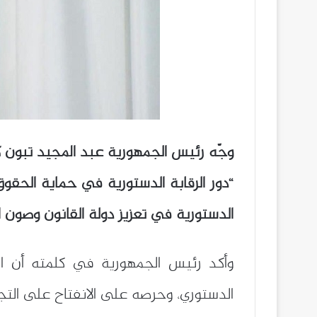
وجّه رئيس الجمهورية عبد المجيد تبون ك
“دور الرقابة الدستورية في حماية الحقوق
الدستورية في تعزيز دولة القانون وصون ا
وأكد رئيس الجمهورية في كلمته أن ا
الدستوري، وحرصه على الانفتاح على التجا