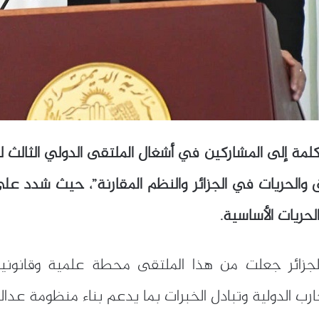
لمة إلى المشاركين في أشغال الملتقى الدولي الثالث 
 والحريات في الجزائر والنظم المقارنة”، حيث شدد على ا
لحريات الأساسية.
لجزائر جعلت من هذا الملتقى محطة علمية وقانون
رب الدولية وتبادل الخبرات بما يدعم بناء منظومة عدالة