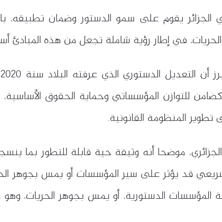
ي الجزائر يقوم على سمو الدستور وضمان تطبيقه، باع
حريات، في إطار رؤية شاملة تجعل من هذه المبادئ أساس
و
كضامن للتوازن المؤسساتي وحماية الحقوق الأساسية، م
 تطوير المنظومة القانونية.
لجزائري، موضحا أنه وثيقة حية قابلة للتطور بما ينس
ريعي قد يؤثر على سير المؤسسات أو يمس بجوهر الحر
لية المؤسسات الدستورية، أو يمس بجوهر الحريات، وهو