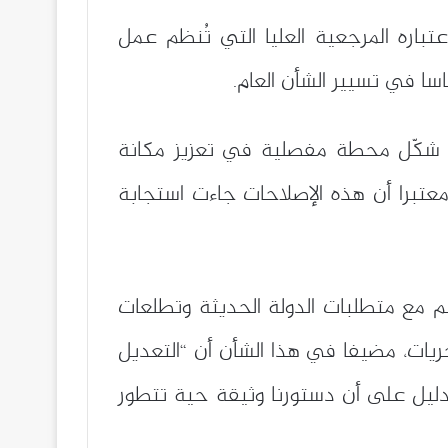
تباره المرجعية العليا التي تُنظم عمل
ا في تسيير الشأن العام.
في استعراضه للإصلاحات الدستورية، أبرز أن التعديل الدستوري الذي عرفته البلاد سنة 2020 شكّل محطة مفصلية في تعزيز مكانة
عتبرا أن هذه الإصلاحات جاءت استجابة
جم مع متطلبات الدولة الحديثة وتطلعات
يات، مضيفا في هذا الشأن أن “التعديل
 دليل على أن دستورنا وثيقة حية تتطور