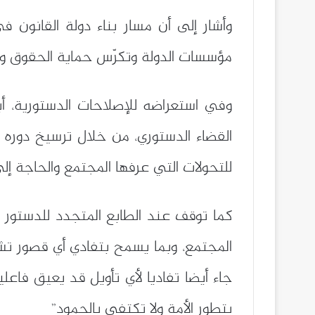
وأشار إلى أن مسار بناء دولة القانون ف
مؤسسات الدولة وتكرّس حماية الحقوق وال
القضاء الدستوري، من خلال ترسيخ دوره 
للتحولات التي عرفها المجتمع والحاجة إلى
كما توقف عند الطابع المتجدد للدستور ا
المجتمع، وبما يسمح بتفادي أي قصور تش
جاء أيضا تفاديا لأي تأويل قد يعيق فاع
بتطور الأمة ولا تكتفي بالجمود”