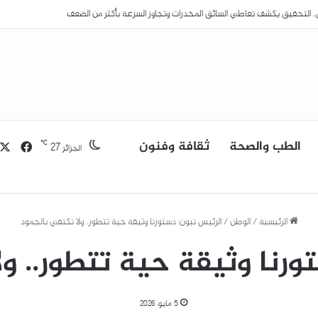
الطب والصحة
ثقافة وفنون
فيسب
℃
27
الجزائر
الرئيسية
/
الوطن
/
الرئيس تبون: دستورنا وثيقة حية تتطور.. ولا تكتفي بالجمود
ورنا وثيقة حية تتطور.. ول
5 مايو، 2026