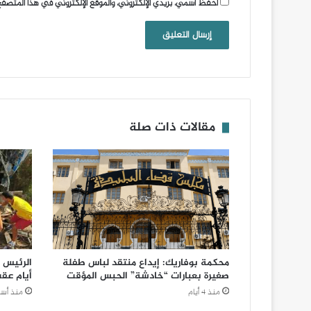
احفظ اسمي، بريدي الإلكتروني، والموقع الإلكتروني في هذا المتصفح
مقالات ذات صلة
محكمة بوفاريك: إيداع منتقد لباس طفلة
الرئيس ت
صغيرة بعبارات “خادشة” الحبس المؤقت
أيام عق
منذ 4 أيام
منذ أسب