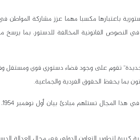
تورية باعتبارها مكسبا مهما عزز مشاركة المواطن في 
في النصوص القانونية المخالفة للدستور، بما يرسخ مب
ائر الجديدة” تقوم على وجود قضاء دستوري قوي ومستقل و
نون بما يحفظ الحقوق الفردية والجماعية.
وفي
ية كبيرة لتطوير التعاون الدولي في مجال العدالة الدس