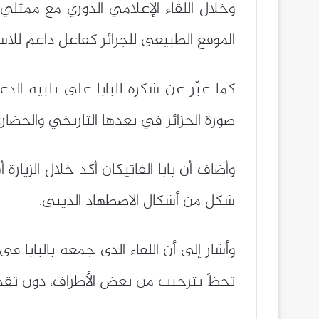
وخلال اللقاء الإعلامي الدوري مع ممثلي و
الموقع الطبيعي للجزائر كفاعل داعم للاست
كما عبّر عن شكره للبابا على تلبية الدعو
صورة الجزائر في بعدها التاريخي والحضار
وأضاف أن بابا الفاتيكان أكد خلال الزيار
شكل من أشكال الاضطهاد الديني.
وأشار إلى أن اللقاء الذي جمعه بالبابا ف
تحظَ بترحيب من بعض الأطراف، دون تقدي