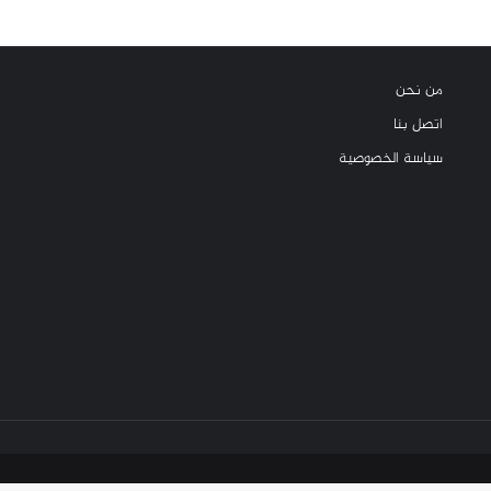
من نحن
اتصل بنا
سياسة الخصوصية
X
فيسبوك
لين