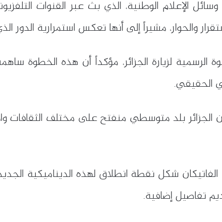
سائل الإعلام الوطنية، الذي بث عبر القنوات التلفزيون
قرار والحوار، مشيراً إلى أنها تعكس استمرارية الدور ال
ة الرسمية لزيارة الجزائر، مؤكداً أن هذه الخطوة ساهمت
ي الحقيقي.
ة أن الجزائر بلد متوسطي منفتح على مختلف الثقافات وال
ي الفاتيكان شكل نقطة انطلاق لهذه الديناميكية الجديدة 
م تفاصيل إضافية.