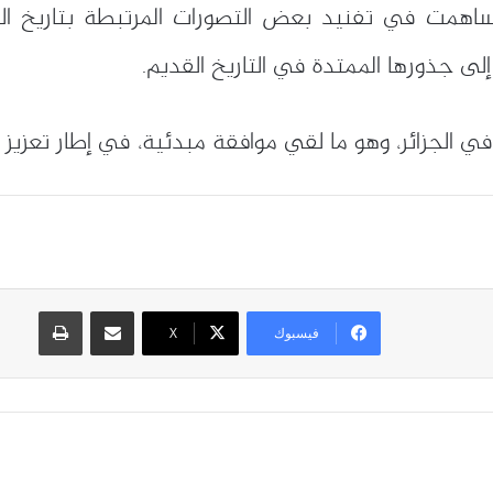
همت في تفنيد بعض التصورات المرتبطة بتاريخ الجزائ
إلى جذورها الممتدة في التاريخ القديم.
في الجزائر، وهو ما لقي موافقة مبدئية، في إطار تعزيز ا
مشاركة عبر البريد
طباعة
فيسبوك
X