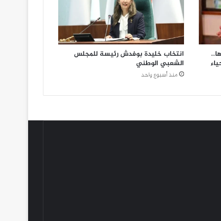
ا..
انتخاب خليدة بوفدش رئيسة للمجلس
ياء
الشعبي الوطني
منذ أسبوع واحد