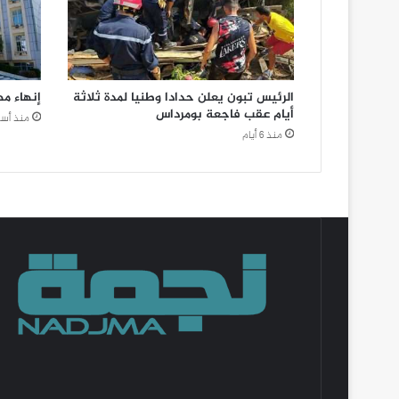
الرئيس تبون يعلن حدادا وطنيا لمدة ثلاثة
إنهاء م
أيام عقب فاجعة بومرداس
منذ أسب
منذ 6 أيام