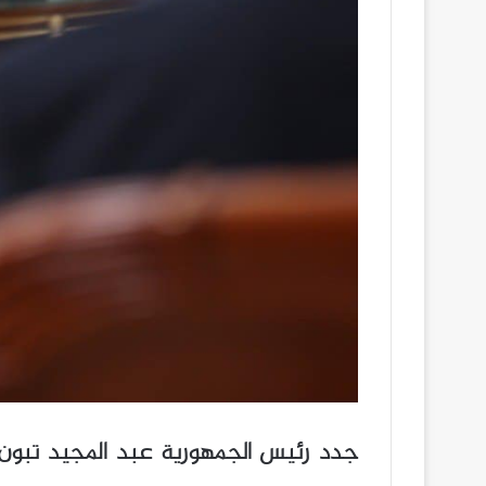
جدد رئيس الجمهورية عبد المجيد تبون عز