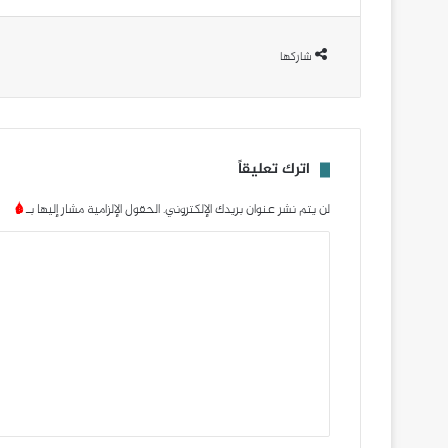
شاركها
اترك تعليقاً
لن يتم نشر عنوان بريدك الإلكتروني.
الحقول الإلزامية مشار إليها بـ
*
ا
ل
ت
ع
ل
ي
ق