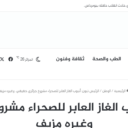
الطب والصحة
ثقافة وفنون
فيسب
℃
26
الجزائر
الرئيسية
/
الوطن
/
الرئيس تبون: أنبوب الغاز العابر للصحراء مشروع جزائري حقيقي.. وغيره مزي
 الغاز العابر للصحراء مشر
وغيره مزيف