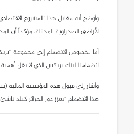
الأراضي الصحراوية المحتلة، مؤكداً أن ال
أما بخصوص الانضمام إلى مجموعة “بريك
انضمامنا لبنك بريكس الذي لا يقل أهمية 
هذا الانضمام “يعزز دور الجزائر كبلد ناشئ”