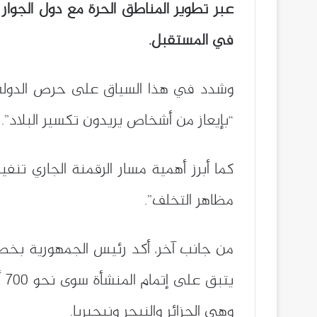
عبر تطوير المناطق الحرة مع دول الجوار 
في المستقبل.
وشدد في هذا السياق على حرص الدولة عل
“بإيعاز من أشخاص يريدون تكسير البلاد”.
كما أبرز أهمية مسار الرقمنة الجاري تنف
مظاهر التخلف”.
من جانب آخر، أكد رئيس الجمهورية بخصوص
وهي الجزائر والنيجر ونيجيريا.