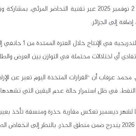
جاء القرار خلال اجتماع وزاري عقد الأحد 2 نوفمبر 2025 عبر تقنية ا
ضافة إلى الجزائر.
ادي أي اختلالات محتملة في التوازن بين العرض والطل
جم، محمد عرقاب أن “القرارات المتخذة اليوم تعبر عن ال
لنفط، في ظل استمرار حالة عدم اليقين التي تشهدها الا
ها لشهر ديسمبر تعكس مقاربة حذرة ومنسقة تأخذ بعين ا
.