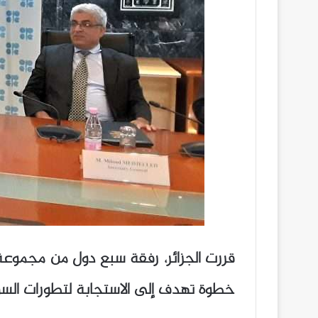
خطوة تهدف إلى الاستجابة لتطورات السوق النفطية العال