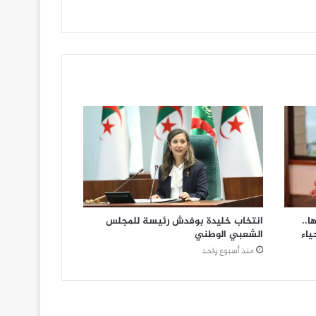
ا..
انتخاب خليدة بوفدش رئيسة للمجلس
ياء
الشعبي الوطني
منذ أسبوع واحد