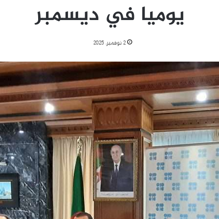
يوميا في ديسمبر
2 نوفمبر، 2025