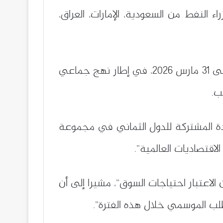
لتحاضر المرئي، بمشاركة وزراء النفط من السعودية، الإمارات، العراق،
واتفق الوزراء كذلك على تجميد الزيادات التدريجية في الإنتاج خلال الفترة الممتدة من 1 جانفي إلى 31 مارس 2026، في إطار نهج جماعي
ب.
إرادة المشتركة للدول الثماني في مجموعة
قتصاديات العالمية”.
لاعتبار احتياجات السوق”، مشيرا إلى أن