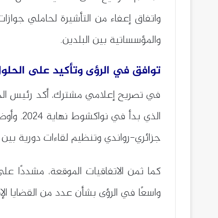
واتفاق إعفاء من التأشيرة لحاملي جوازات
والمؤسساتية بين البلدين.
توافق في الرؤى وتأكيد على الحلول
في تصريح إعلامي مشترك، أكد رئيس الجمهو
الذي بد
جزائري-رواندي وتنظيم لقاءات دورية بين ا
كما ثمن الاتفاقيات الموقعة، مشددًا ع
واسعًا في الرؤى بشأن عدد من القضايا الإ