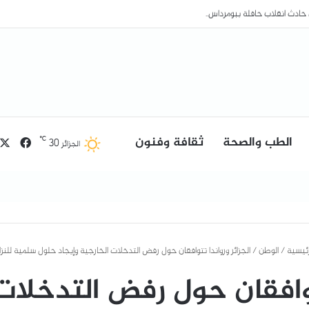
الطب والصحة
ثقافة وفنون
فيسب
℃
30
الجزائر
رئيسية
/
الوطن
/
الجزائر ورواندا تتوافقان حول رفض التدخلات الخارجية وإيجاد حلول سلمية للنز
توافقان حول رفض التدخلات