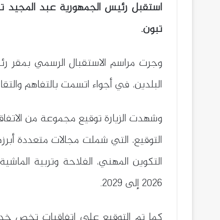
استقبل رئيس الجمهورية عبد المجيد تبو
تبون.
وجرت مراسم الاستقبال الرسمي بمقر رئا
البلدين، في أجواء اتسمت بالتفاهم والتقا
وشهدت الزيارة توقيع مجموعة من الاتفاق
التوقيع، التي شملت مجالات متعددة أبرزها: ا
التكوين المهني، الفلاحة وتربية الماشية،
2026 إلى 2029.
كما تم التوقيع على اتفاقيات تخص خدما