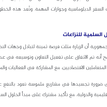
 السفر الدبلوماسية وجوازات المهمة. وتُعد هذه الخطوة
 السلمية للنزاعات
رية أن الزيارة مثلت فرصة ثمينة لتبادل وجهات النظر 
أ في نواكشوط نهاية 2024. وأوضح أنه تم الاتفاق على تفعيل التعاون و
لمتعاملين الاقتصاديين، مع المشاركة في الفعاليات والم
لى ضرورة تجسيدها في مشاريع ملموسة تعود بالنفع على
قليمية والدولية، مع تأكيد مشترك على مبدأ الحلول السل