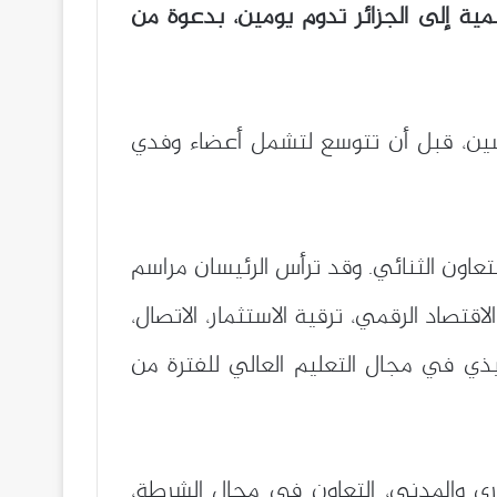
ية إلى الجزائر تدوم يومين، بدعوة من
يسين، قبل أن تتوسع لتشمل أعضاء وفدي
اون الثنائي. وقد ترأس الرئيسان مراسم
لاقتصاد الرقمي، ترقية الاستثمار، الاتصال،
نفيذي في مجال التعليم العالي للفترة من
ري والمدني، التعاون في مجال الشرطة،