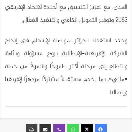
المدى، مع تعزيز التنسيق مع أجندة الاتحاد الإفريقي
2063 وتوفير التمويل الكافي والتنفيذ الفعّال.
وجدد استعداد الجزائر لمواصلة الإسهام في إنجاح
الشراكة الإفريقية–الإيطالية بروح مسؤولة وبنّاءة،
والتطلع إلى مرحلة أكثر طموحًا وشمولًا من خطة
«ماتي»، بما يخدم مستقبلًا مشتركًا مزدهرًا لإفريقيا
وإيطاليا.
واتساب
ڤايبر
مشاركة عبر البريد
طباعة