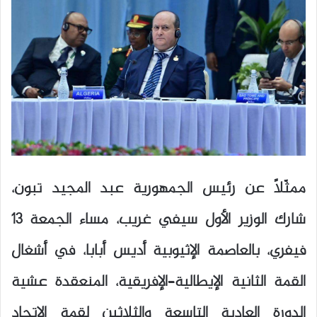
ممثّلًا عن رئيس الجمهورية عبد المجيد تبون،
شارك الوزير الأول سيفي غريب، مساء الجمعة 13
فيفري، بالعاصمة الإثيوبية
أديس أبابا
، في أشغال
القمة الثانية الإيطالية–الإفريقية، المنعقدة عشية
الدورة العادية التاسعة والثلاثين لقمة
الاتحاد