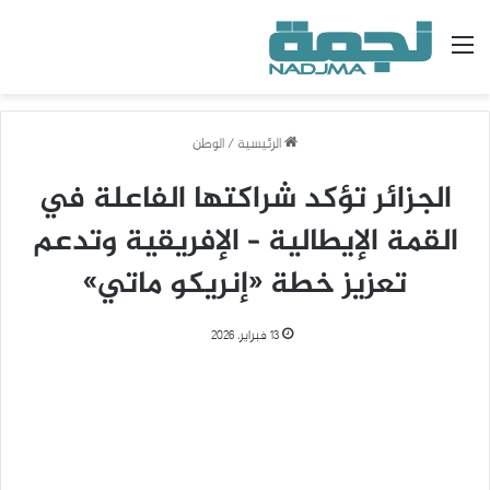
القائمة
الرئيسية
/
الوطن
الجزائر تؤكد شراكتها الفاعلة في
القمة الإيطالية – الإفريقية وتدعم
تعزيز خطة «إنريكو ماتي»
13 فبراير، 2026