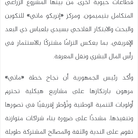
قطاعات حيوية أخرى، من بينها المشروع الزراعي
المتكامل بتيميمون، ومركز «إنريكو ماتي» للتكوين
والبحث والابتكار الفلاحي بسيدي بلعباس ذي البعد
الإفريقي، بما يعكس التزامًا مشتركًا بالاستثمار في
رأس المال البشري ونقل المعرفة.
وأكد رئيس الجمهورية أن نجاح خطة «ماتي»
مرهون بارتكازها على مشاريع هيكلية تحترم
أولويات التنمية الوطنية وتُؤطر إفريقيًا في تصورها
وتنفيذها، مشددًا على ضرورة بناء شراكات متوازنة
تقوم على الندية والثقة والمصالح المشتركة طويلة