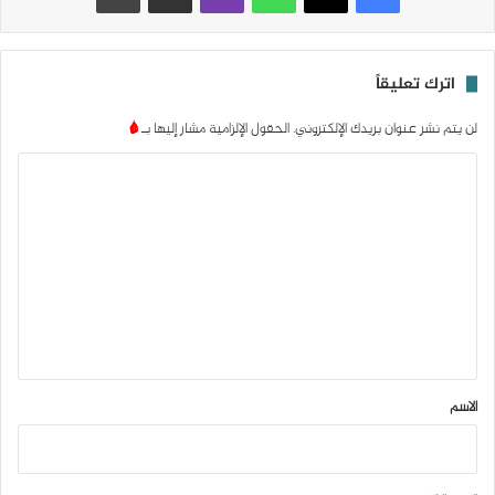
اترك تعليقاً
لن يتم نشر عنوان بريدك الإلكتروني.
الحقول الإلزامية مشار إليها بـ
*
ا
ل
ت
ع
ل
ي
ق
*
الاسم