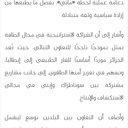
دعامة عملية لخطة «ماتي»، بفضل ما يطبعها من
إرادة سياسية وثقة متبادلة.
وأشار إلى أن الشراكة الاستراتيجية في مجال الطاقة
تمثل نموذجًا ناجحًا للتعاون الثنائي، حيث تُعد
الجزائر موردًا أساسيًا للغاز الطبيعي إلى
إيطاليا
،
وتسهم في تعزيز أمنها الطاقوي، إلى جانب مشاريع
مشتركة بين
سوناطراك
و
إيني
في مجالي
الاستكشاف والإنتاج.
وأضاف أن التعاون بين البلدين توسع ليشمل