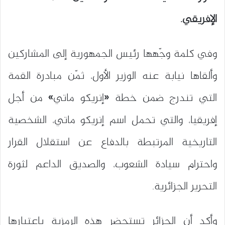
الإفريقي
.
وفي كلمة وجّهها رئيس الجمهورية إلى المشاركين
وألقاها نيابة عنه الوزير الأول، ثمّن مبادرة القمة
التي تندرج ضمن خطة «إنريكو ماتي» من أجل
إفريقيا، والتي تحمل اسم
إنريكو ماتي
، الشخصية
التاريخية المرتبطة بالدفاع عن استقلال القرار
واحترام سيادة الشعوب، والصديق الداعم لثورة
التحرير الجزائرية.
وأكد أن الجزائر تستحضر هذه الرمزية باعتبارها