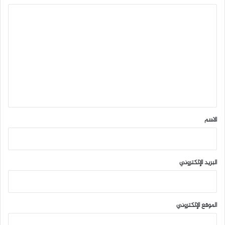
ا
ل
ت
ع
ل
ي
ق
*
الاسم
البريد الإلكتروني
الموقع الإلكتروني