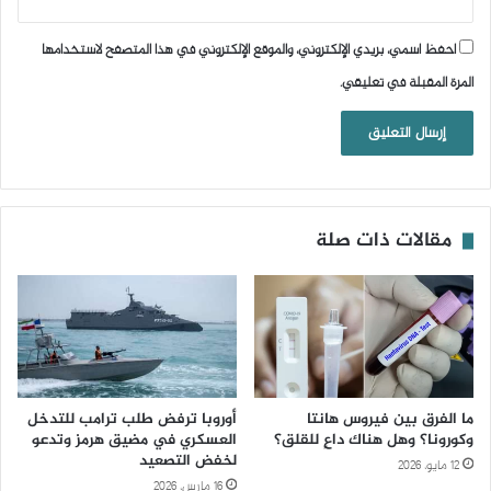
احفظ اسمي، بريدي الإلكتروني، والموقع الإلكتروني في هذا المتصفح لاستخدامها
المرة المقبلة في تعليقي.
مقالات ذات صلة
ما الفرق بين فيروس هانتا
أوروبا ترفض طلب ترامب للتدخل
وكورونا؟ وهل هناك داعٍ للقلق؟
العسكري في مضيق هرمز وتدعو
لخفض التصعيد
12 مايو، 2026
16 مارس، 2026