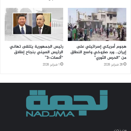
هجوم أمريكي إسرائيلي على
رئيس الجمهورية يتلقى تهاني
إيران.. ورد صاروخي واسع النطاق
الرئيس الصيني بنجاح إطلاق
من “الحرس الثوري”
“ألسات-3”
28 فبراير، 2026
1 فبراير، 2026
من نحن