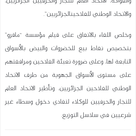
والفواكه، الاتحاد العام للتجار والحرفيين الجزائريين،
والاتحاد الوطني للفلاحينالجزائريين”.
وخلص اللقاء بالاتفاق على قيام مؤسسة “ماقرو”
بتخصيص نقاط بيع للخضروات والبيض بالأسواق
التابعة لها، وعلى ضرورة تعبئة الفلاحين ومرافقتهم
على مستوى الأسواق الجهوية من طرف الاتحاد
الوطني للفلاحين الجزائريين، وتأطير الاتحاد العام
للتجار والحرفيين للوكلاء لتفادي دخول وسطاء غير
شرعيين في سلاسل التوزيع.