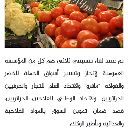
تم عقد لقاء تنسيقي ثلاثي ضم كل من المؤسسة
العمومية لإنجاز وتسيير أسواق الجملة للخضر
والفواكه “ماقرو” والاتحاد العام للتجار والحرفيين
الجزائريين، والاتحاد الوطني للفلاحين الجزائريين،
قصد ضمان تموين السوق بالمواد الفلاحية
والغذائية وتأطير الوكلاء.