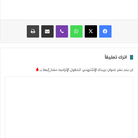
واتساب
ڤايبر
مشاركة عبر البريد
طباعة
اترك تعليقاً
لن يتم نشر عنوان بريدك الإلكتروني.
الحقول الإلزامية مشار إليها بـ
*
ا
ل
ت
ع
ل
ي
ق