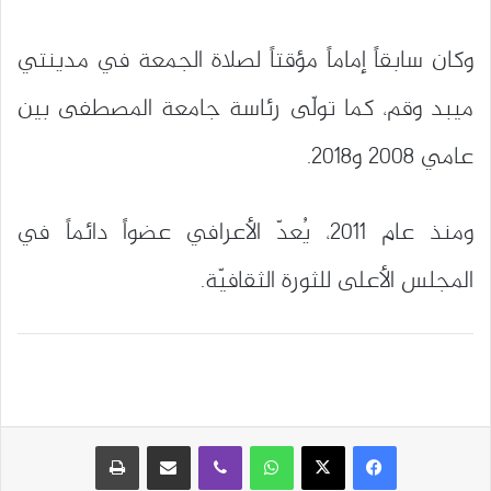
وكان سابقاً إماماً مؤقتاً لصلاة الجمعة في مدينتي
ميبد وقم، كما تولّى رئاسة جامعة المصطفى بين
عامي 2008 و2018.
ومنذ عام 2011، يُعدّ الأعرافي عضواً دائماً في
المجلس الأعلى للثورة الثقافيّة.
واتساب
ڤايبر
مشاركة عبر البريد
طباعة