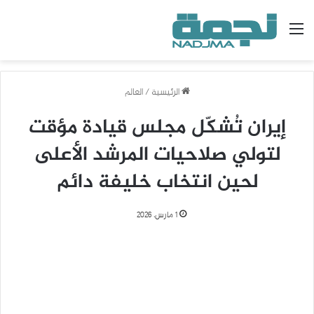
القائمة
الرئيسية
/
العالم
إيران تُشكّل مجلس قيادة مؤقت
لتولي صلاحيات المرشد الأعلى
لحين انتخاب خليفة دائم
1 مارس، 2026