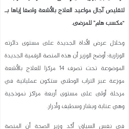
لتقليص آجال مواعيد العلاج بالأشعة واصفا إياها بـ
“مكسب هام” للمرضى.
وخلال عرض الأداة الجديدة على مستوى دائرته
الوزارية؛ أوضح الوزير أن هذه المنصة الرقمية الجديدة
الموضوعة تحت تصرف 14 مركزا للعلاج بالأشعة
موزعة عبر التراب الوطني ستكون عملياتية في
مرحلة أولى على مستوى أربعة مراكز نموذجية
وهي عنابة وبشار وسطيف وأدرار.
في نفس السياق؛ أكد وزير الصحة أن المنصة