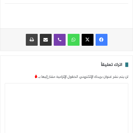
واتساب
ڤايبر
مشاركة عبر البريد
طباعة
اترك تعليقاً
لن يتم نشر عنوان بريدك الإلكتروني.
الحقول الإلزامية مشار إليها بـ
*
ا
ل
ت
ع
ل
ي