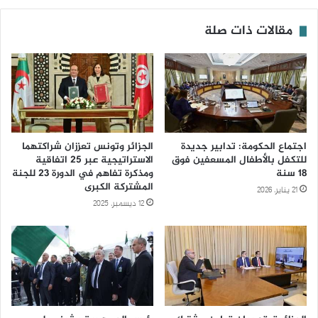
مقالات ذات صلة
اجتماع الحكومة: تدابير جديدة
الجزائر وتونس تعززان شراكتهما
للتكفل بالأطفال المسعفين فوق
الاستراتيجية عبر 25 اتفاقية
18 سنة
ومذكرة تفاهم في الدورة 23 للجنة
المشتركة الكبرى
21 يناير، 2026
12 ديسمبر، 2025