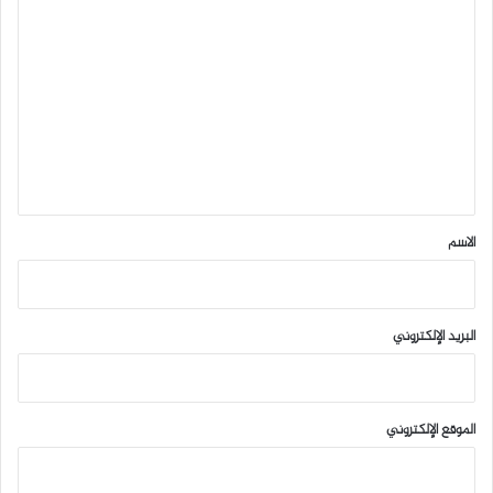
ا
ل
ت
ع
ل
ي
ق
*
الاسم
البريد الإلكتروني
الموقع الإلكتروني