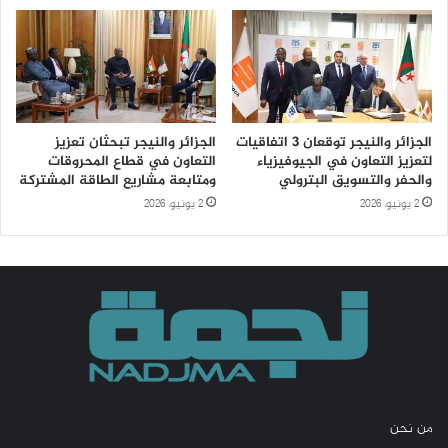
الجزائر والنيجر توقعان 3 اتفاقيات
الجزائر والنيجر تبحثان تعزيز
لتعزيز التعاون في الجيوفيزياء
التعاون في قطاع المحروقات
والحفر والتسويق البترولي
ومتابعة مشاريع الطاقة المشتركة
2 يونيو، 2026
2 يونيو، 2026
من نحن