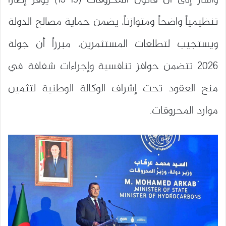
وأشار إلى أن قانون المحروقات (19-13) يوفر إطاراً
تنظيمياً واضحاً ومتوازناً، يضمن حماية مصالح الدولة
ويستجيب لتطلعات المستثمرين، مبرزاً أن جولة
2026 تتضمن حوافز تنافسية وإجراءات شفافة في
منح العقود تحت إشراف الوكالة الوطنية لتثمين
موارد المحروقات.