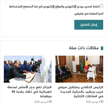
احفظ اسمي، بريدي الإلكتروني، والموقع الإلكتروني في هذا المتصفح لاستخدامها
المرة المقبلة في تعليقي.
مقالات ذات صلة
الرئيس التشادي يستقبل سيفي
الجزائر تضع حجر الأساس لمحطة
غريب ويشيد بالحركية الجديدة
كهربائية في تشاد بقدرة 40
في العلاقات الثنائية
ميغاواط
8 يونيو، 2026
8 يونيو، 2026